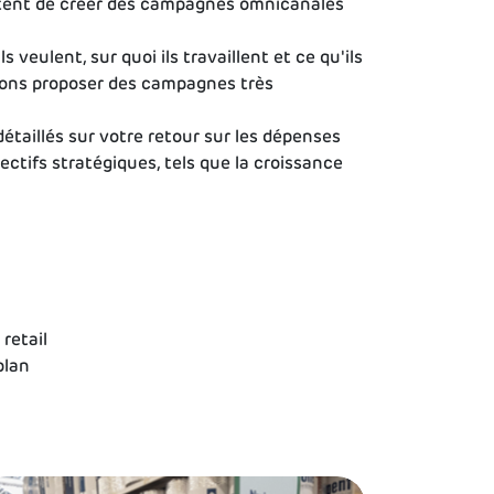
ttent de créer des campagnes omnicanales
eulent, sur quoi ils travaillent et ce qu'ils
vons proposer des campagnes très
taillés sur votre retour sur les dépenses
ifs stratégiques, tels que la croissance
retail
plan