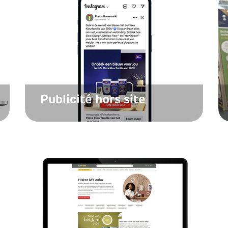
Publicité hors site