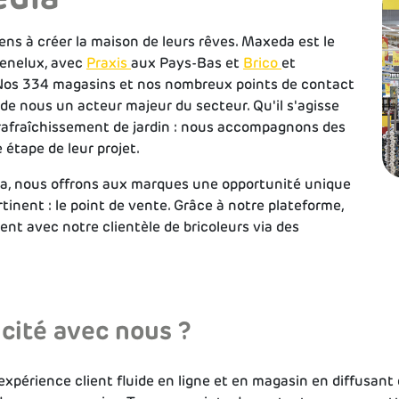
ns à créer la maison de leurs rêves. Maxeda est le
Benelux, avec
Praxis
aux Pays-Bas et
Brico
et
Nos 334 magasins et nos nombreux points de contact
de nous un acteur majeur du secteur. Qu'il s'agisse
 rafraîchissement de jardin : nous accompagnons des
 étape de leur projet.
a, nous offrons aux marques une opportunité unique
rtinent : le point de vente. Grâce à notre plateforme,
t avec notre clientèle de bricoleurs via des
icité avec nous ?
xpérience client fluide en ligne et en magasin en diffusant d