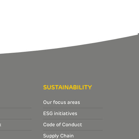
SUSTAINABILITY
Our focus areas
ESG initiatives
k
Code of Conduct
Supply Chain