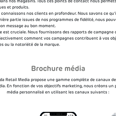
 dans nos magasins. Tous ces points de contact nous perme
es et produits.
connaissons nos clients en profondeur. Nous savons ce qu'ils v
ière partie issues de nos programmes de fidélité, nous pou
le bon message au bon moment.
 est cruciale. Nous fournissons des rapports de campagne dé
jectivement comment vos campagnes contribuent à vos object
es ou la notoriété de la marque.
Brochure média
a Retail Media propose une gamme complète de canaux de 
ia. En fonction de vos objectifs marketing, nous créons un 
média personnalisé en utilisant les canaux suivants :