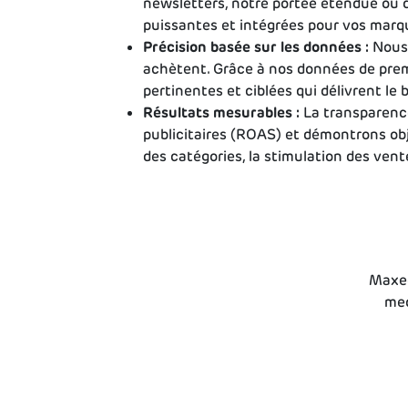
newsletters, notre portée étendue ou
puissantes et intégrées pour vos marqu
Précision basée sur les données :
Nous 
achètent. Grâce à nos données de prem
pertinentes et ciblées qui délivrent 
Résultats mesurables :
La transparence
publicitaires (ROAS) et démontrons ob
des catégories, la stimulation des vent
Maxed
med