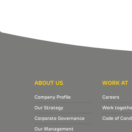
ABOUT US
WORK AT
Company Profile
Careers
Our Strategy
Work togethe
Corporate Governance
Code of Cond
Our Management